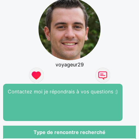
voyageur29
Contactez moi je répondrais à vos questions :)
Type de rencontre recherché