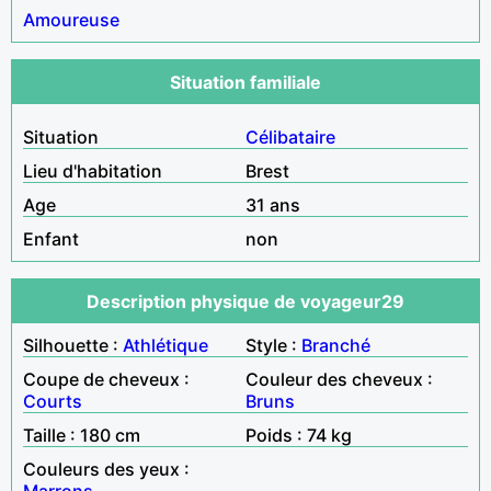
Amoureuse
Situation familiale
Situation
Célibataire
Lieu d'habitation
Brest
Age
31 ans
Enfant
non
Description physique de voyageur29
Silhouette :
Athlétique
Style :
Branché
Coupe de cheveux :
Couleur des cheveux :
Courts
Bruns
Taille : 180 cm
Poids : 74 kg
Couleurs des yeux :
Marrons