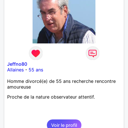
Jeffno80
Allaines
-
55 ans
Homme divorcé(e) de 55 ans recherche rencontre
amoureuse
Proche de la nature observateur attentif.
Voir le profil