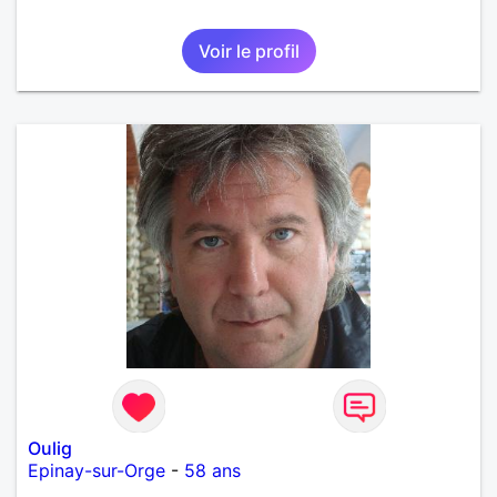
Voir le profil
Oulig
Epinay-sur-Orge
-
58 ans