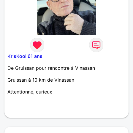
KrisKool 61 ans
De Gruissan pour rencontre à Vinassan
Gruissan à 10 km de Vinassan
Attentionné, curieux