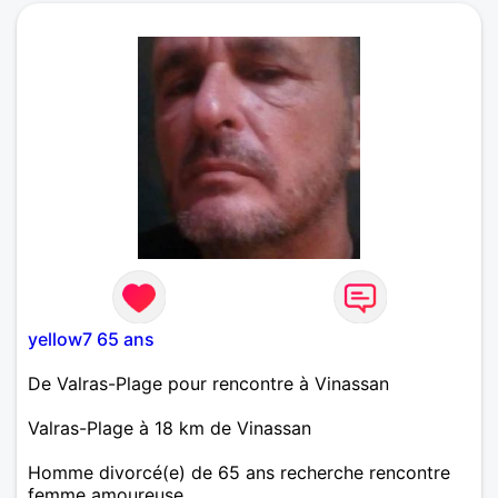
yellow7 65 ans
De Valras-Plage pour rencontre à Vinassan
Valras-Plage à 18 km de Vinassan
Homme divorcé(e) de 65 ans recherche rencontre
femme amoureuse