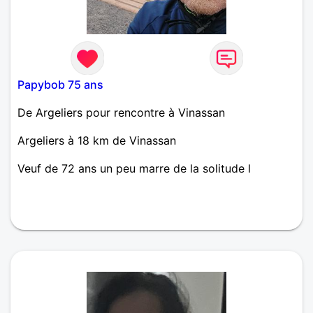
Papybob 75 ans
De Argeliers pour rencontre à Vinassan
Argeliers à 18 km de Vinassan
Veuf de 72 ans un peu marre de la solitude l