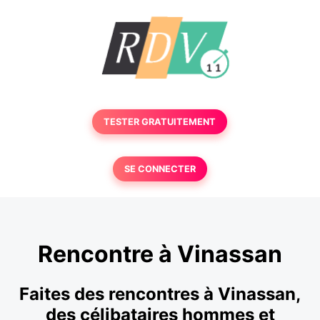
TESTER GRATUITEMENT
SE CONNECTER
Rencontre à Vinassan
Faites des rencontres à Vinassan,
des célibataires hommes et