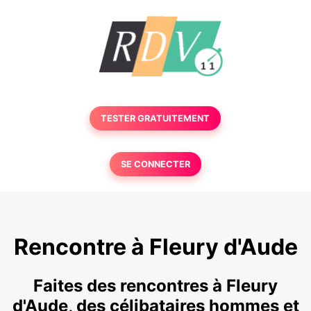
TESTER GRATUITEMENT
SE CONNECTER
Rencontre à Fleury d'Aude
Faites des rencontres à Fleury
d'Aude, des célibataires hommes et