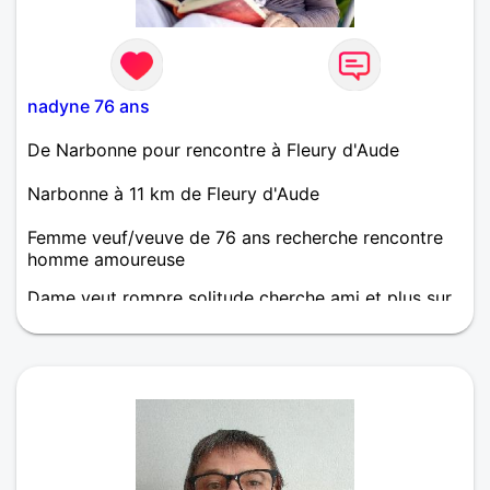
nadyne 76 ans
De Narbonne pour rencontre à Fleury d'Aude
Narbonne à 11 km de Fleury d'Aude
Femme veuf/veuve de 76 ans recherche rencontre
homme amoureuse
Dame veut rompre solitude cherche ami et plus sur
Narbonne, gentille douce, pleine d'affection et
d'amour.