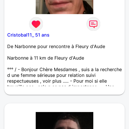
Cristobal11_ 51 ans
De Narbonne pour rencontre à Fleury d'Aude
Narbonne à 11 km de Fleury d'Aude
°°° / - Bonjour Chère Mesdames , suis a la recherche
d une femme sérieuse pour relation suivi
respectueuses , voir plus ..... - Pour moi si elle
travaille pas , cela n as pas d importance ..... Une
Valeur sur :: Ouiiii - J aime beaucoup la musique , les
chiens , le shooping , sortie resto .... Au plaisir de
rencontrer cette Femme Sur !! °°° / PS :: - La base d
un couple es la Communication , le Respect , la
Complicité , la Loyauté avec Fidélité - / - Voila ce
que représente le Véritable Amour - Bise °°° /