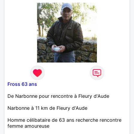
Fross 63 ans
De Narbonne pour rencontre à Fleury d'Aude
Narbonne à 11 km de Fleury d'Aude
Homme célibataire de 63 ans recherche rencontre
femme amoureuse