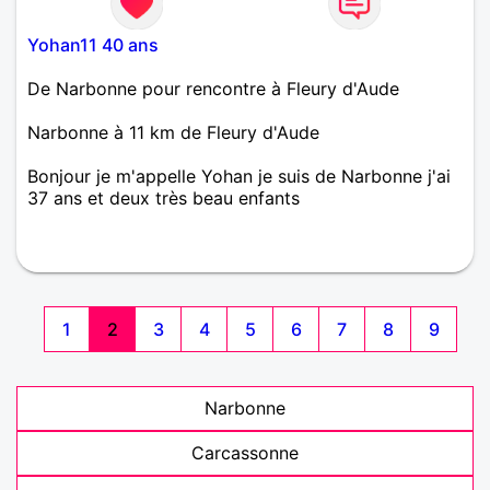
Yohan11 40 ans
De Narbonne pour rencontre à Fleury d'Aude
Narbonne à 11 km de Fleury d'Aude
Bonjour je m'appelle Yohan je suis de Narbonne j'ai
37 ans et deux très beau enfants
1
2
3
4
5
6
7
8
9
Narbonne
Carcassonne