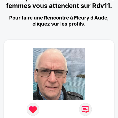
femmes vous attendent sur Rdv11.
Pour faire une Rencontre à Fleury d'Aude,
cliquez sur les profils.