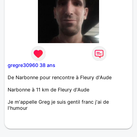
gregre30960 38 ans
De Narbonne pour rencontre à Fleury d'Aude
Narbonne à 11 km de Fleury d'Aude
Je m'appelle Greg je suis gentil franc j'ai de
l'humour