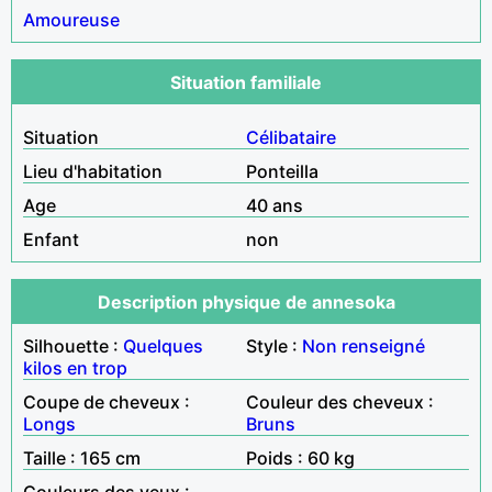
Amoureuse
Situation familiale
Situation
Célibataire
Lieu d'habitation
Ponteilla
Age
40 ans
Enfant
non
Description physique de annesoka
Silhouette :
Quelques
Style :
Non renseigné
kilos en trop
Coupe de cheveux :
Couleur des cheveux :
Longs
Bruns
Taille : 165 cm
Poids : 60 kg
Couleurs des yeux :