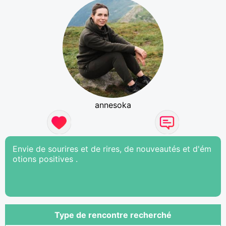
annesoka
Envie de sourires et de rires, de nouveautés et d'ém
otions positives .
Type de rencontre recherché