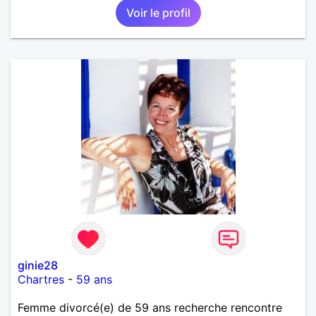
Voir le profil
ginie28
Chartres
-
59 ans
Femme divorcé(e) de 59 ans recherche rencontre