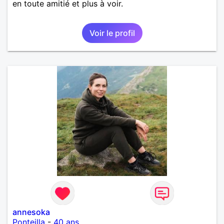
en toute amitié et plus à voir.
Voir le profil
annesoka
Ponteilla
-
40 ans