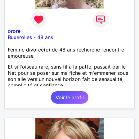
orore
Buxerolles
-
48 ans
Femme divorcé(e) de 48 ans recherche rencontre
amoureuse
Et si l'oiseau rare, sans fil à la patte, passait par le
Net pour se poser sur ma fiche et m'emmener sous
son aile vers un nouvel horizon fait de sensualité,
complicité et confiance.
Voir le profil