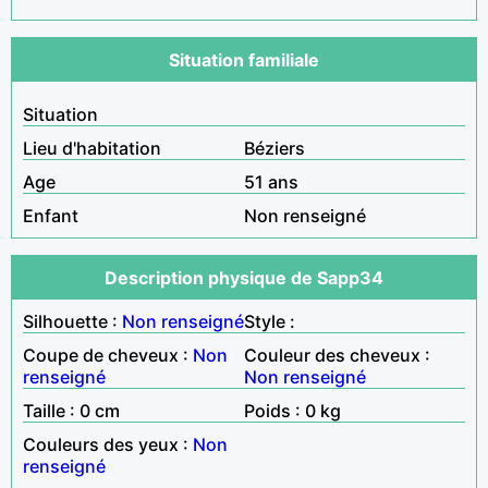
Situation familiale
Situation
Lieu d'habitation
Béziers
Age
51 ans
Enfant
Non renseigné
Description physique de Sapp34
Silhouette :
Non renseigné
Style :
Coupe de cheveux :
Non
Couleur des cheveux :
renseigné
Non renseigné
Taille : 0 cm
Poids : 0 kg
Couleurs des yeux :
Non
renseigné