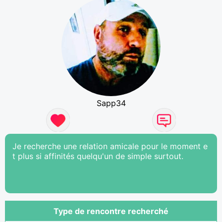
Sapp34
Je recherche une relation amicale pour le moment e
t plus si affinités quelqu'un de simple surtout.
Type de rencontre recherché