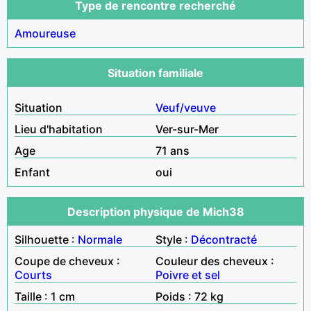
Type de rencontre recherché
Amoureuse
Situation familiale
Situation
Veuf/veuve
Lieu d'habitation
Ver-sur-Mer
Age
71 ans
Enfant
oui
Description physique de Mich38
Silhouette :
Normale
Style :
Décontracté
Coupe de cheveux :
Couleur des cheveux :
Courts
Poivre et sel
Taille : 1 cm
Poids : 72 kg