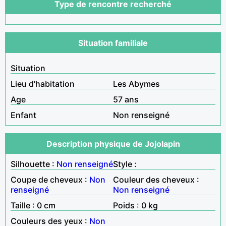
Type de rencontre recherché
Situation familiale
Situation
Lieu d'habitation
Les Abymes
Age
57 ans
Enfant
Non renseigné
Description physique de Jojolapin
Silhouette :
Non renseigné
Style :
Coupe de cheveux :
Non
Couleur des cheveux :
renseigné
Non renseigné
Taille : 0 cm
Poids : 0 kg
Couleurs des yeux :
Non