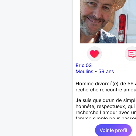
Eric 03
Moulins
-
59 ans
Homme divorcé(e) de 59 
recherche rencontre amo
Je suis quelqu’un de simpl
honnête, respectueux, qui
recherche l amour avec u
femme simple pour passe
moments agréables :discut
Voir le profil
voyager, visiter d’autres p