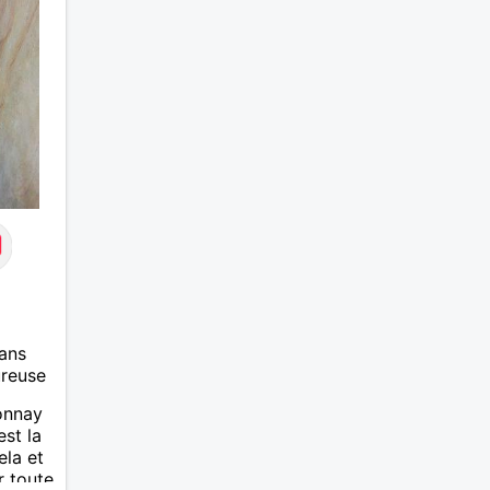
seté
 ne
ans
ureuse
tonnay
est la
ela et
r toute