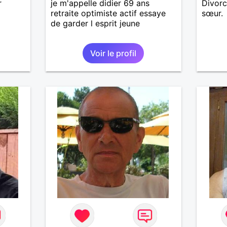
r
je m'appelle didier 69 ans
Divorc
retraite optimiste actif essaye
sœur.
de garder l esprit jeune
Voir le profil