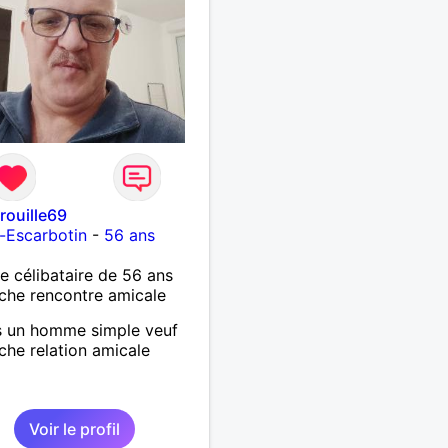
rouille69
le-Escarbotin
-
56 ans
célibataire de 56 ans
che rencontre amicale
s un homme simple veuf
che relation amicale
Voir le profil