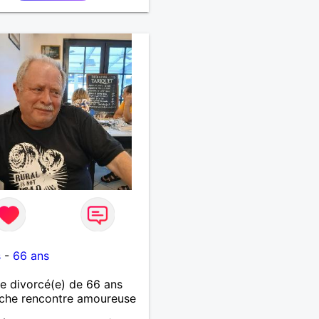
s
-
66 ans
 divorcé(e) de 66 ans
che rencontre amoureuse