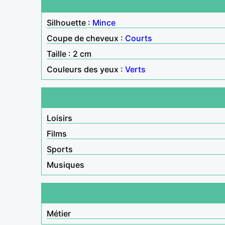
Silhouette :
Mince
Coupe de cheveux :
Courts
Taille : 2 cm
Couleurs des yeux :
Verts
Loisirs
Films
Sports
Musiques
Métier