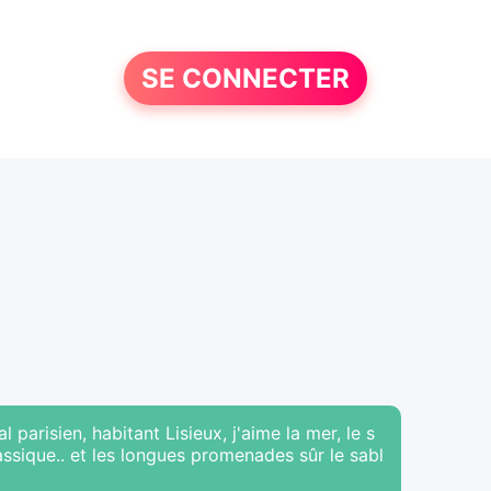
SE CONNECTER
 parisien, habitant Lisieux, j'aime la mer, le s
lassique.. et les longues promenades sûr le sabl