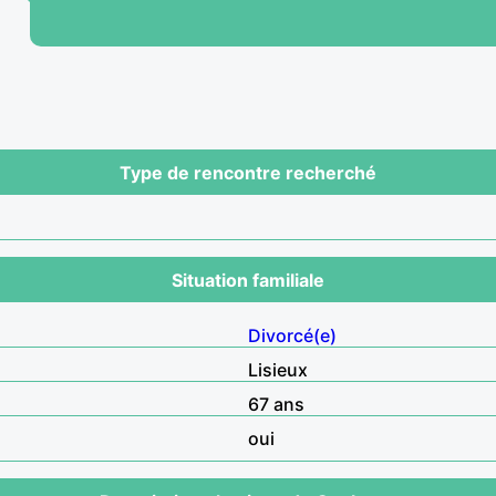
Type de rencontre recherché
Situation familiale
Divorcé(e)
Lisieux
67 ans
oui