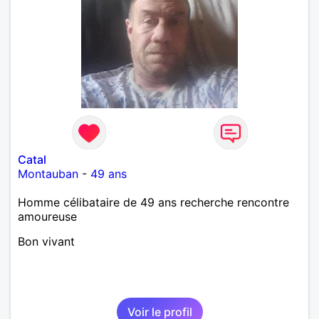
Catal
Montauban
-
49 ans
Homme célibataire de 49 ans recherche rencontre
amoureuse
Bon vivant
Voir le profil