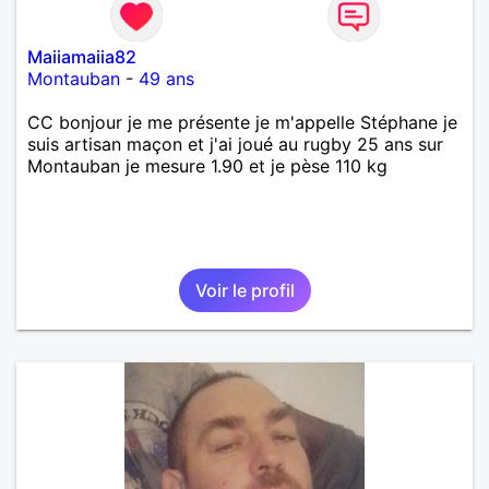
Maiiamaiia82
Montauban
-
49 ans
CC bonjour je me présente je m'appelle Stéphane je
suis artisan maçon et j'ai joué au rugby 25 ans sur
Montauban je mesure 1.90 et je pèse 110 kg
Voir le profil