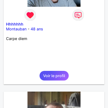
Hhhhhhh
Montauban
-
48 ans
Carpe diem
Voir le profil