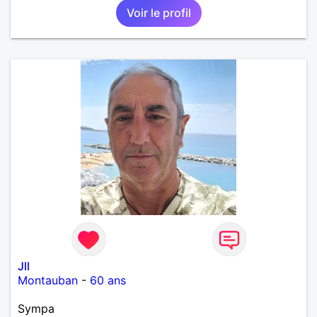
Voir le profil
Jll
Montauban
-
60 ans
Sympa