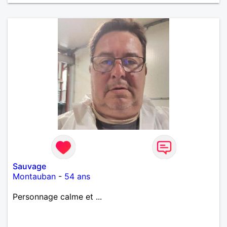
rénove personnellement une petite villa que je viens
d'acheter étant très bricoleur
Sauvage
Montauban
-
54 ans
Personnage calme et ...