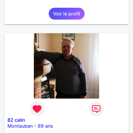
Voir le profil
82 calin
Montauban
-
69 ans