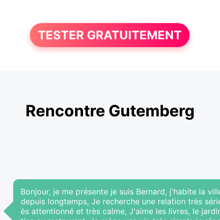
TESTER GRATUITEMENT
Rencontre Gutemberg
Bonjour, je me présente je suis Bernard, j'habite la v
depuis longtemps, Je recherche une relation très série
ès attentionné et très calme, J'aime les livres, le ja