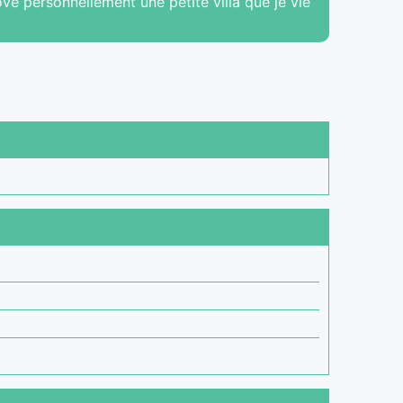
ove personnellement une petite villa que je vie