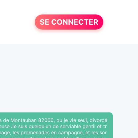
SE CONNECTER
ille de Montauban 82000, ou je vie seul, divorcé
use Je suis quelqu'un de serviable gentil et tr
rdinage, les promenades en campagne, et les sor