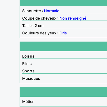
Silhouette :
Normale
Coupe de cheveux :
Non renseigné
Taille : 2 cm
Couleurs des yeux :
Gris
Loisirs
Films
Sports
Musiques
Métier