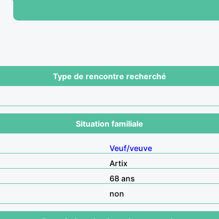
Type de rencontre recherché
Situation familiale
Veuf/veuve
Artix
68 ans
non