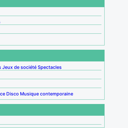
s
s
Jeux de société
Spectacles
ce
Disco
Musique contemporaine