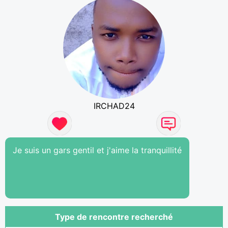
IRCHAD24
Je suis un gars gentil et j'aime la tranquillité
Type de rencontre recherché