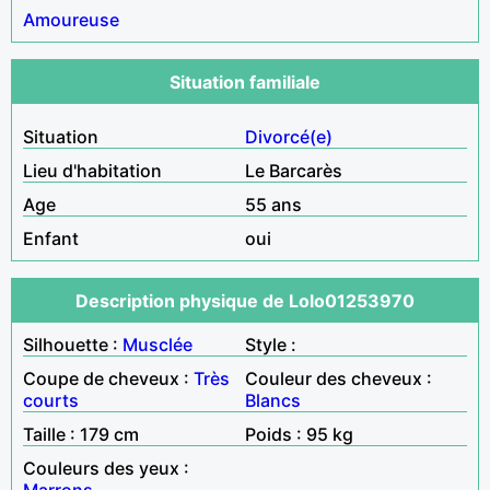
Amoureuse
Situation familiale
Situation
Divorcé(e)
Lieu d'habitation
Le Barcarès
Age
55 ans
Enfant
oui
Description physique de Lolo01253970
Silhouette :
Musclée
Style :
Coupe de cheveux :
Très
Couleur des cheveux :
courts
Blancs
Taille : 179 cm
Poids : 95 kg
Couleurs des yeux :
Marrons