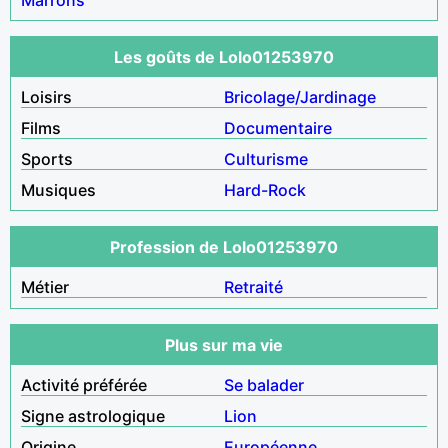
Les goûts de Lolo01253970
Loisirs
Bricolage/Jardinage
Films
Documentaire
Sports
Culturisme
Musiques
Hard-Rock
Profession de Lolo01253970
Métier
Retraité
Plus sur ma vie
Activité préférée
Se balader
Signe astrologique
Lion
Origine
Européenne