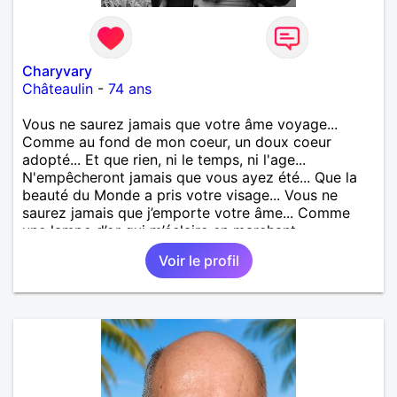
Charyvary
Châteaulin
-
74 ans
Vous ne saurez jamais que votre âme voyage...
Comme au fond de mon coeur, un doux coeur
adopté... Et que rien, ni le temps, ni l'age...
N'empêcheront jamais que vous ayez été... Que la
beauté du Monde a pris votre visage... Vous ne
saurez jamais que j’emporte votre âme... Comme
une lampe d’or qui m’éclaire en marchant...
Voir le profil