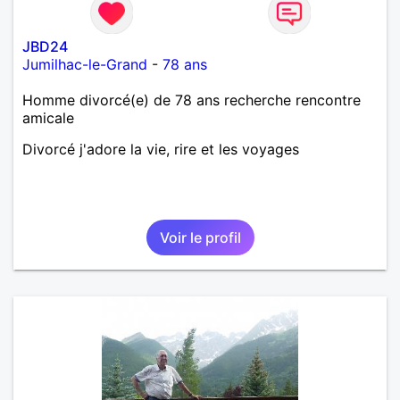
JBD24
Jumilhac-le-Grand
-
78 ans
Homme divorcé(e) de 78 ans recherche rencontre
amicale
Divorcé j'adore la vie, rire et les voyages
Voir le profil