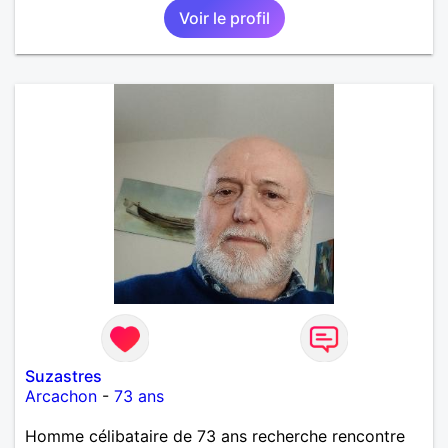
Voir le profil
Suzastres
Arcachon
-
73 ans
Homme célibataire de 73 ans recherche rencontre