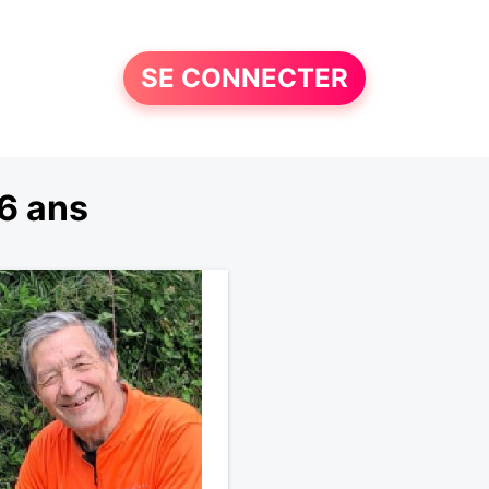
SE CONNECTER
6 ans