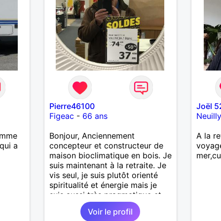
Pierre46100
Joël 5
Figeac
-
66 ans
Neuill
femme
Bonjour, Anciennement
A la re
qui a
concepteur et constructeur de
voyag
maison bioclimatique en bois. Je
mer,cu
suis maintenant à la retraite. Je
vis seul, je suis plutôt orienté
spiritualité et énergie mais je
suis aussi très pragmatique et
un très bon bricoleur. J’aime la
Voir le profil
douceur, la sensualité, le