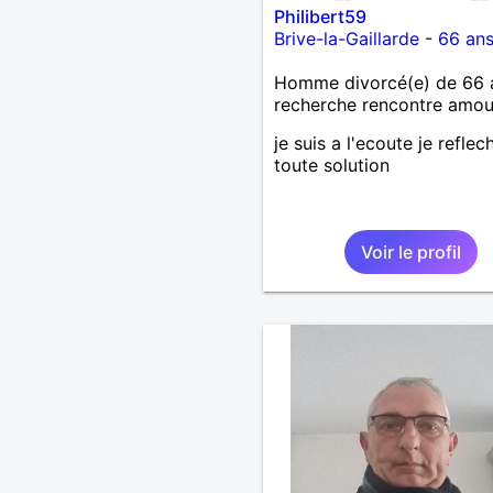
Philibert59
Brive-la-Gaillarde
-
66 an
Homme divorcé(e) de 66 
recherche rencontre amo
je suis a l'ecoute je reflech
toute solution
Voir le profil