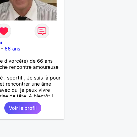
i
-
66 ans
 divorcé(e) de 66 ans
che rencontre amoureuse
é . sportif , Je suis là pour
 et rencontrer une âme
avec qui je peux vivre
rise de tête. A bientôt j
 . Amicalement
Voir le profil