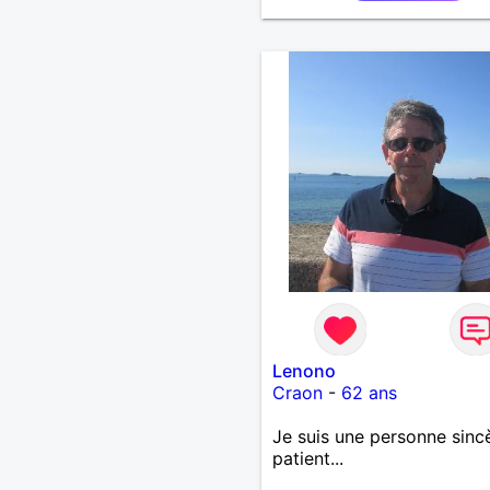
Lenono
Craon
-
62 ans
Je suis une personne sincè
patient...