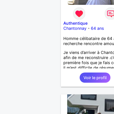
Authentique
Chantonnay
-
64 ans
Homme célibataire de 64 
recherche rencontre amo
Je viens d’arriver à Chan
afin de me reconstruire .c’
première fois que je fais c
il m’est difficile de résume
une vie.je suis à la retraite
Voir le profil
aujourd’hui c’est mon
anniversaire !J’aimerais
rencontrer quelqu’un qui 
les mêmes valeurs qui fon
quelqu’un un être humain