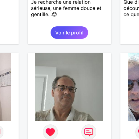
Je recherche une relation
Que di
sérieuse, une femme douce et
découv
gentille...😊
ce que
Voir le profil