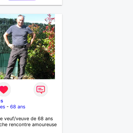
us
es
-
68 ans
 veuf/veuve de 68 ans
che rencontre amoureuse