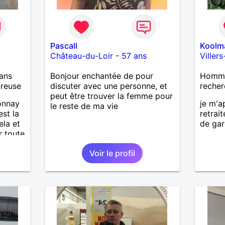
Pascall
Koolm
Château-du-Loir
-
57 ans
Viller
ans
Bonjour enchantée de pour
Homme 
ureuse
discuter avec une personne, et
recher
peut être trouver la femme pour
tonnay
je m'a
le reste de ma vie
est la
retrai
ela et
de gar
r toute
 et
Voir le profil
partage
t de