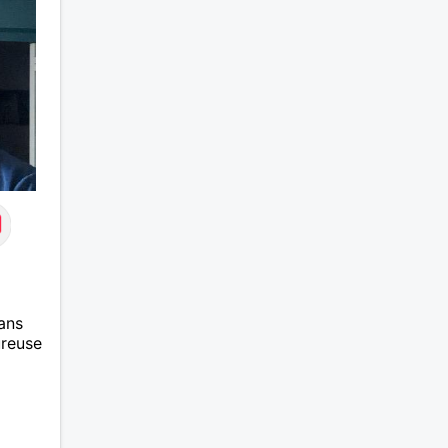
des sentiments plus puissants.
« Le temps fera son œuvre »
disait Arthur Schopenhauer,
philosophe allemand que j’adore.
J’aime discuter sans pour autant
être trop locace. Je suis bourré
de qualités avec très peu de
défauts. Je suis altruiste,
bienveillant, empathique,
attentionné, honnête,
respectueux, doux de caractère
et compréhensif : je laisse
« glisser » beaucoup de choses.
Mais ne vous m’éprenez pas
Mesdames, si une personne que
j’aime me trahit une fois, il n’y
ans
aura pas de seconde chance et
ureuse
je l’effacerai à « vitam
eternam ». Néanmoins, je suis un
tout petit peu maniaque ainsi
qu’impatient. J’essaye de faire
des efforts. Rien de bien
dramatique ! Du moins je le