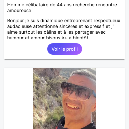
Homme célibataire de 44 ans recherche rencontre
amoureuse
Bonjour je suis dinamique entreprenant respectueux
audacieuse attentionné sincères et expressif et j'
aime surtout les câlins et à les partager avec
humour et amour bisous à+ à bientôt
Voir le profil