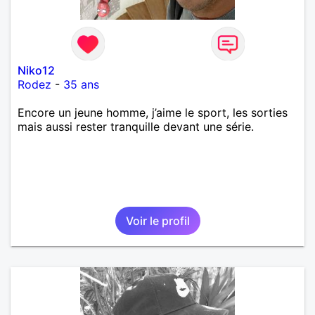
Niko12
Rodez
-
35 ans
Encore un jeune homme, j’aime le sport, les sorties
mais aussi rester tranquille devant une série.
Voir le profil