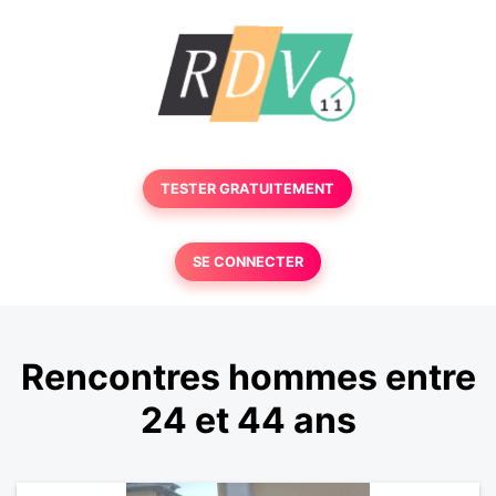
TESTER GRATUITEMENT
SE CONNECTER
Rencontres hommes entre
24 et 44 ans