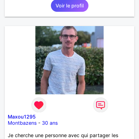
Voir le profil
Maxou1295
Montbazens
-
30 ans
Je cherche une personne avec qui partager les