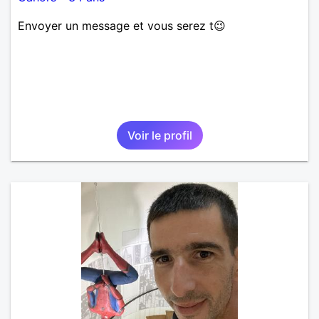
Envoyer un message et vous serez t😉
Voir le profil