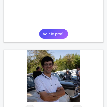
Voir le profil