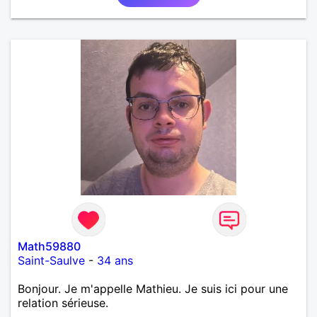
Math59880
Saint-Saulve
-
34 ans
Bonjour. Je m'appelle Mathieu. Je suis ici pour une
relation sérieuse.