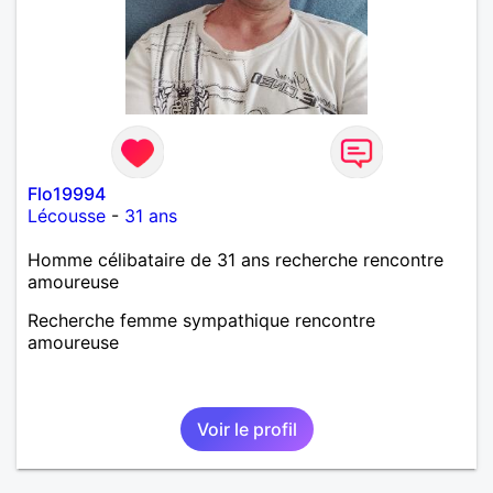
Flo19994
Lécousse
-
31 ans
Homme célibataire de 31 ans recherche rencontre
amoureuse
Recherche femme sympathique rencontre
amoureuse
Voir le profil