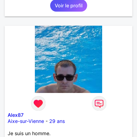
Voir le profil
Alex87
Aixe-sur-Vienne
-
29 ans
Je suis un homme.