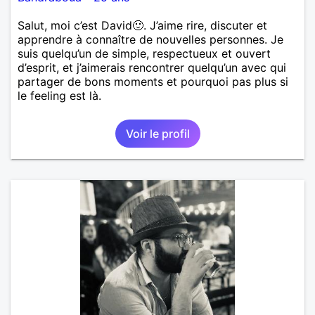
Salut, moi c’est David🙂. J’aime rire, discuter et
apprendre à connaître de nouvelles personnes. Je
suis quelqu’un de simple, respectueux et ouvert
d’esprit, et j’aimerais rencontrer quelqu’un avec qui
partager de bons moments et pourquoi pas plus si
le feeling est là.
Voir le profil