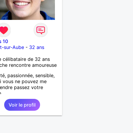
s 10
t-sur-Aube
-
32 ans
célibataire de 32 ans
che rencontre amoureuse
ité, passionnée, sensible,
si vous ne pouvez me
endre passez votre
.
Voir le profil