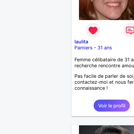
laulita
Pamiers
-
31 ans
Femme célibataire de 31 a
recherche rencontre amo
Pas facile de parler de soi
contactez-moi et nous fe
connaissance !
Voir le profil