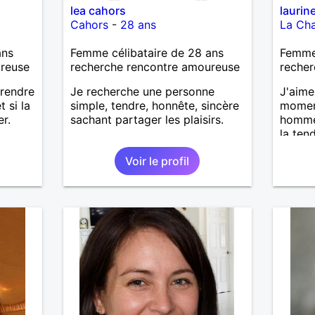
lea cahors
laurin
Cahors
-
28 ans
La Cha
ans
Femme célibataire de 28 ans
Femme 
ureuse
recherche rencontre amoureuse
recher
prendre
Je recherche une personne
J'aime
 si la
simple, tendre, honnête, sincère
momen
er.
sachant partager les plaisirs.
homme 
la ten
rencon
Voir le profil
J'aime
douce 
réserv