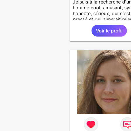
Je suis à la recherche d'u
homme cool, amusant, sy
honnête, sérieux, qui n'es
pressé et qui aimerait mi
connaitre. J'aime les per
Voir le profil
qui sont simples, affectue
avec un grand coeur.