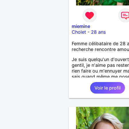
miemine
Cholet
-
28 ans
Femme célibataire de 28 
recherche rencontre amo
Je suis quelqu'un d'ouvert
gentil, je n'aime pas reste
rien faire ou m'ennuyer ma
sais quand même me pos
quand il le faut. Ouverte 
Voir le profil
belle rencontre sur Cholet
environs si tel en est le ca