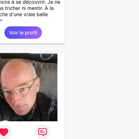
ons à se découvrir. Je ne
s tricher ni mentir. À la
che d'une vraie belle
n
Voir le profil