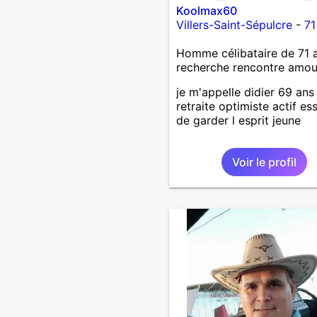
Koolmax60
Villers-Saint-Sépulcre
-
71
Homme célibataire de 71 
recherche rencontre amo
je m'appelle didier 69 ans
retraite optimiste actif es
de garder l esprit jeune
Voir le profil