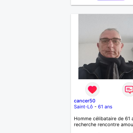
cancer50
Saint-Lô
-
61 ans
Homme célibataire de 61 
recherche rencontre amo